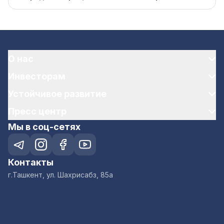
О нас
Инвесторам
Устойчивое развитие
Пресс центр
Мы в соц-сетях
Контакты
г.Ташкент, ул. Шахрисабз, 85а