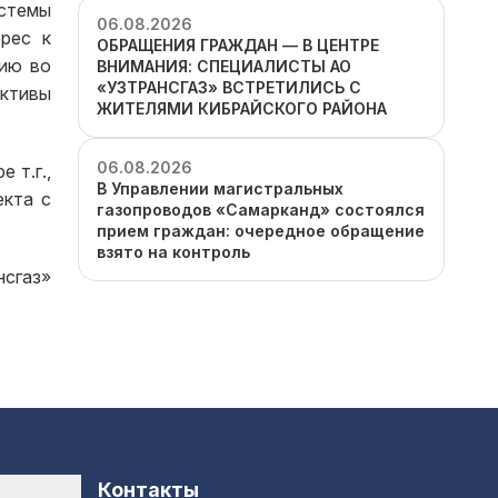
истемы
06.08.2026
ерес к
ОБРАЩЕНИЯ ГРАЖДАН — В ЦЕНТРЕ
тию во
ВНИМАНИЯ: СПЕЦИАЛИСТЫ АО
«УЗТРАНСГАЗ» ВСТРЕТИЛИСЬ С
ективы
ЖИТЕЛЯМИ КИБРАЙСКОГО РАЙОНА
06.08.2026
 т.г.,
В Управлении магистральных
екта с
газопроводов «Самарканд» состоялся
прием граждан: очередное обращение
взято на контроль
нсгаз»
Контакты