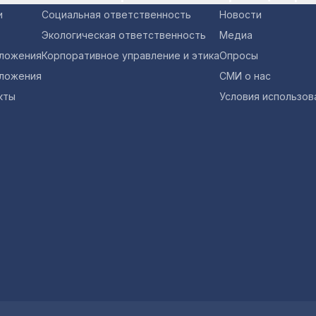
и
Социальная ответственность
Новости
Экологическая ответственность
Медиа
оложения
Корпоративное управление и этика
Опросы
ложения
СМИ о нас
кты
Условия использов