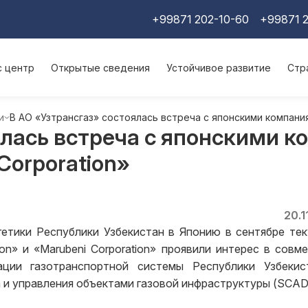
+99871 202-10-60
+99871 2
с центр
Открытые сведения
Устойчивое развитие
Стр
и
В АО «Узтрансгаз» состоялась встреча с японскими компаниям
ялась встреча с японскими 
Corporation»
20.1
етики Республики Узбекистан в Японию в сентябре те
ion» и «Marubeni Corporation» проявили интерес в совм
ции газотранспортной системы Республики Узбекис
 и управления объектами газовой инфраструктуры (SCAD