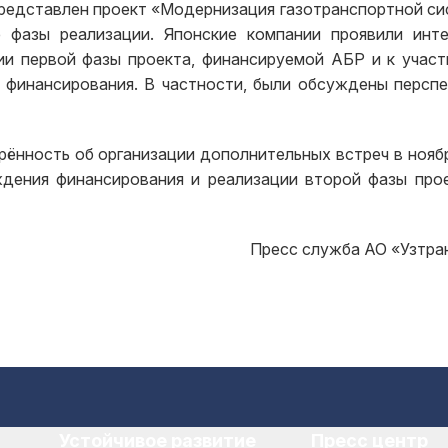
представлен проект «Модернизация газотранспортной с
е фазы реализации. Японские компании проявили инт
и первой фазы проекта, финансируемой АБР и к учас
о финансирования. В частности, были обсуждены персп
ённость об организации дополнительных встреч в ноябре
дения финансирования и реализации второй фазы про
Пресс служба АО «Узтра
Устойчивое развитие
Пресс центр