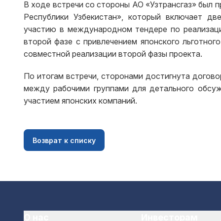
В ходе встречи со стороны АО «Узтрансгаз» был 
Республики Узбекистан», который включает дв
участию в международном тендере по реализаци
второй фазе с привлечением японского льготног
совместной реализации второй фазы проекта.
По итогам встречи, сторонами достигнута договор
между рабочими группами для детального обсуж
участием японских компаний.
Возврат к списку
О нас
Инвесторам