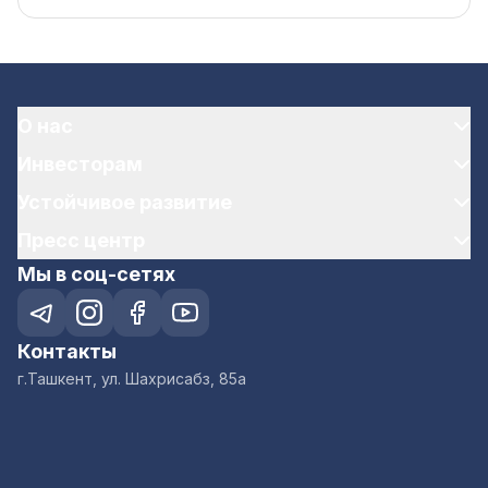
О нас
Инвесторам
Устойчивое развитие
Пресс центр
Мы в соц-сетях
Контакты
г.Ташкент, ул. Шахрисабз, 85а