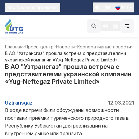
RU
Виртуальная приемная
Главная
Пресс-центр
Новости
Корпоративные новости
В АО "Узтрансгаз" прошла встреча с представителями
украинской компании «Yug-Neftegaz Private Limited»
В АО "Узтрансгаз" прошла встреча с
представителями украинской компании
«Yug-Neftegaz Private Limited»
Uztransgaz
12.03.2021
В ходе встречи были обсуждены возможности
поставки-приёмки туркменского природного газа в
Республику Узбекистан для реализации на
внутреннем рынке или транзита.