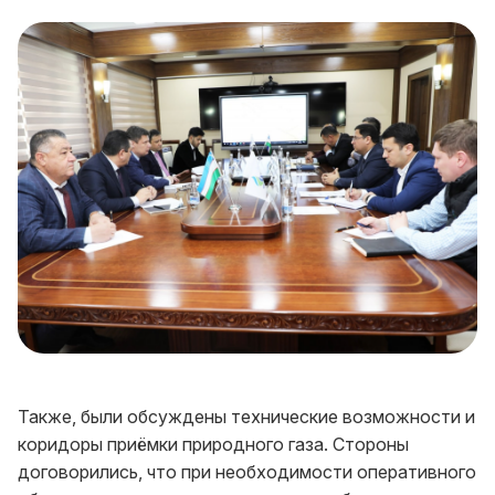
Также, были обсуждены технические возможности и
коридоры приёмки природного газа. Стороны
договорились, что при необходимости оперативного