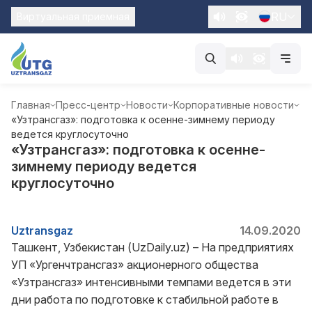
RU
Виртуальная приемная
Главная
Пресс-центр
Новости
Корпоративные новости
«Узтрансгаз»: подготовка к осенне-зимнему периоду
ведется круглосуточно
«Узтрансгаз»: подготовка к осенне-
зимнему периоду ведется
круглосуточно
Uztransgaz
14.09.2020
Ташкент, Узбекистан (UzDaily.uz) – На предприятиях
УП «Ургенчтрансгаз» акционерного общества
«Узтрансгаз» интенсивными темпами ведется в эти
дни работа по подготовке к стабильной работе в