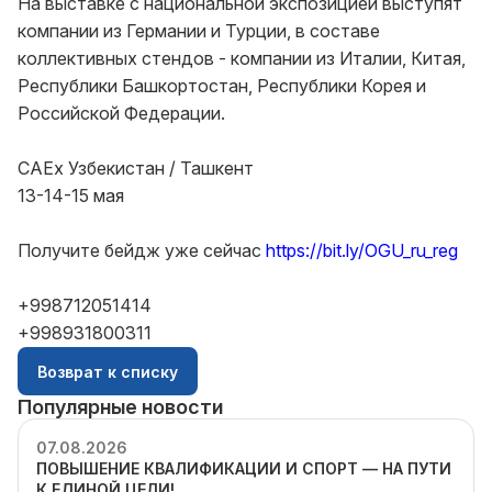
На выставке с национальной экспозицией выступят
компании из Германии и Турции, в составе
коллективных стендов - компании из Италии, Китая,
Республики Башкортостан, Республики Корея и
Российской Федерации.
CAEx Узбекистан / Ташкент
13-14-15 мая
Получите бейдж уже сейчас
https://bit.ly/OGU_ru_reg
+998712051414
+998931800311
Возврат к списку
Популярные новости
07.08.2026
ПОВЫШЕНИЕ КВАЛИФИКАЦИИ И СПОРТ — НА ПУТИ
К ЕДИНОЙ ЦЕЛИ!