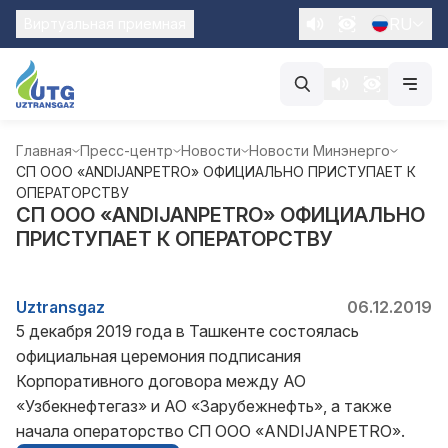
RU
Виртуальная приемная
Главная
Пресс-центр
Новости
Новости Минэнерго
СП ООО «ANDIJANPETRO» ОФИЦИАЛЬНО ПРИСТУПАЕТ К
ОПЕРАТОРСТВУ
СП ООО «ANDIJANPETRO» ОФИЦИАЛЬНО
ПРИСТУПАЕТ К ОПЕРАТОРСТВУ
Uztransgaz
06.12.2019
5 декабря 2019 года в Ташкенте состоялась
официальная церемония подписания
Корпоративного договора между АО
«Узбекнефтегаз» и АО «Зарубежнефть», а также
начала операторство СП ООО «ANDIJANPETRO».