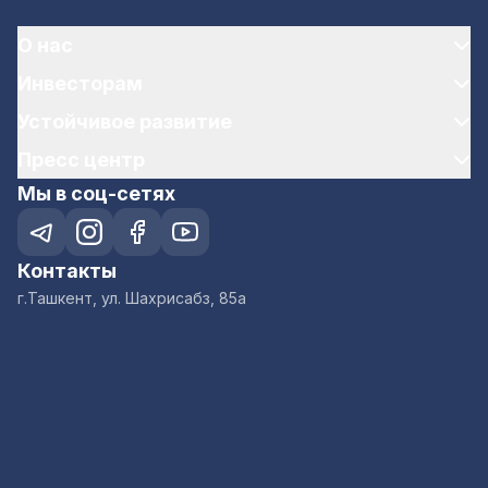
О нас
Инвесторам
Устойчивое развитие
Пресс центр
Мы в соц-сетях
Контакты
г.Ташкент, ул. Шахрисабз, 85а