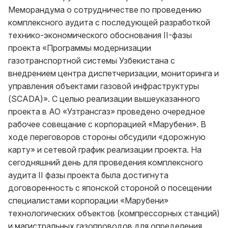
Меморандума о сотрудничестве по проведению
комплексного аудита с последующей разработкой
технико-экономического обоснования II-фазы
проекта «Программы модернизации
газотранспортной системы Узбекистана с
внедрением центра диспетчеризации, мониторинга и
управления объектами газовой инфраструктуры
(SCADA)». C целью реализации вышеуказанного
проекта в АО «Узтрансгаз» проведено очередное
рабочее совещание с корпорацией «Марубени». В
ходе переговоров стороны обсудили «дорожную
карту» и сетевой график реализации проекта. На
сегодняшний день для проведения комплексного
аудита II фазы проекта была достигнута
договоренность с японской стороной о посещении
специалистами корпорации «Марубени»
технологических объектов (компрессорных станций)
и магистральных газопроводов для определения