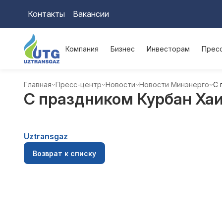
Контакты
Вакансии
Компания
Бизнес
Инвесторам
Прес
Главная
Пресс-центр
Новости
Новости Минэнерго
С 
С праздником Курбан Хаи
Uztransgaz
Возврат к списку