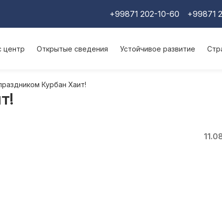
+99871 202-10-60
+99871 2
с центр
Открытые сведения
Устойчивое развитие
Стр
праздником Курбан Хаит!
т!
11.0