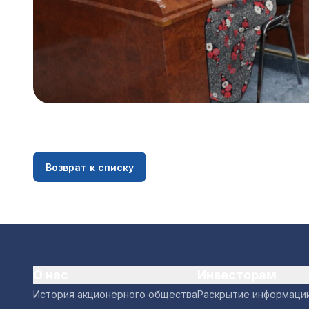
Возврат к списку
О нас
Инвесторам
История акционерного общества
Раскрытие информаци