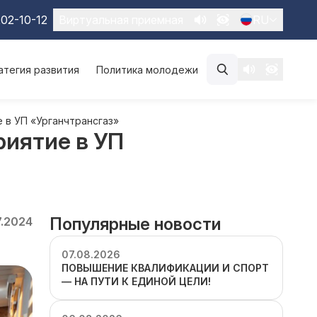
02-10-12
Виртуальная приемная
RU
атегия развития
Политика молодежи
 в УП «Урганчтрансгаз»
риятие в УП
Популярные новости
7.2024
07.08.2026
ПОВЫШЕНИЕ КВАЛИФИКАЦИИ И СПОРТ
— НА ПУТИ К ЕДИНОЙ ЦЕЛИ!