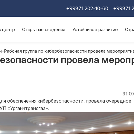
+99871 202-10-60
+99871 2
с центр
Открытые сведения
Устойчивое развитие
Стр
и
Рабочая группа по кибербезопасности провела мероприятие
безопасности провела мероп
31.0
для обеспечения кибербезопасности, провела очередное
П «Урганчтрансгаз».