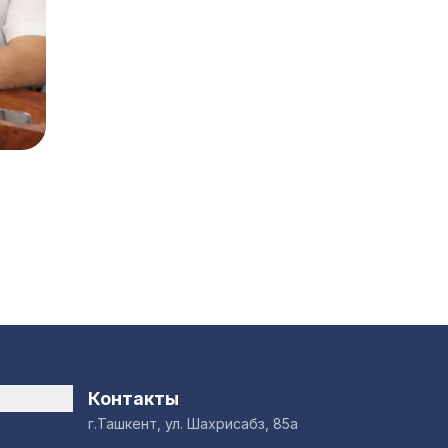
Контакты
г.Ташкент, ул. Шахрисабз, 85а