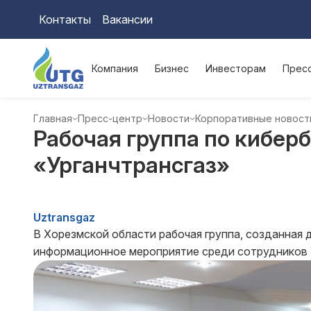
Контакты
Вакансии
Компания
Бизнес
Инвесторам
Прес
Главная
Пресс-центр
Новости
Корпоративные новост
Рабочая группа по кибер
«Урганчтрансгаз»
Uztransgaz
В Хорезмской области рабочая группа, созданная 
информационное мероприятие среди сотрудников У