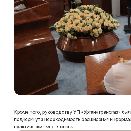
Кроме того, руководству УП «Урганчтрансгаз» бы
подчёркнута необходимость расширения информац
практических мер в жизнь.