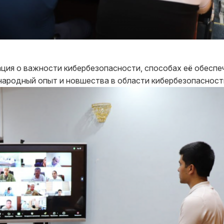
ция о важности кибербезопасности, способах её обеспе
ародный опыт и новшества в области кибербезопасност