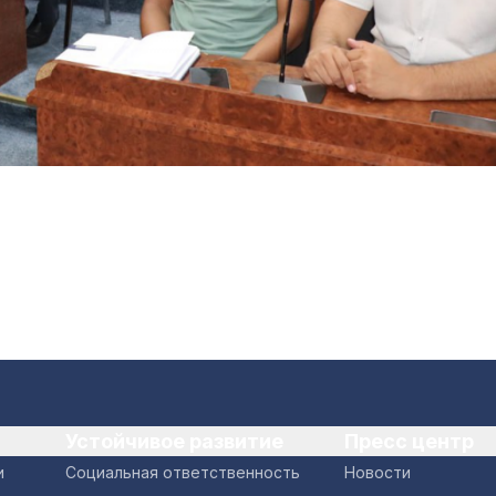
Устойчивое развитие
Пресс центр
и
Социальная ответственность
Новости