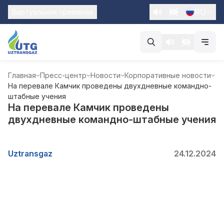
RU
Виртуальная приемная
Главная
Пресс-центр
Новости
Корпоративные новости
На перевале Камчик проведены двухдневные командно-
штабные учения
На перевале Камчик проведены
двухдневные командно-штабные учения
Uztransgaz
24.12.2024