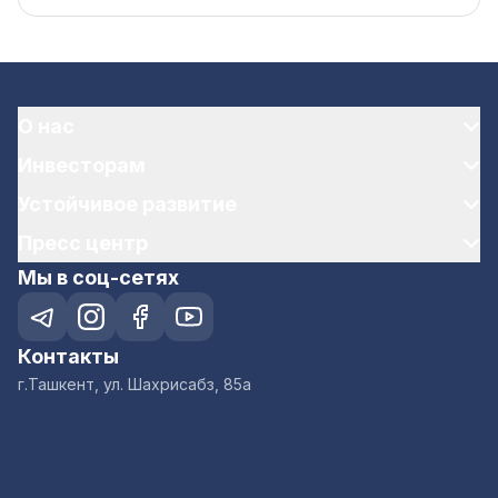
О нас
Инвесторам
Устойчивое развитие
Пресс центр
Мы в соц-сетях
Контакты
г.Ташкент, ул. Шахрисабз, 85а