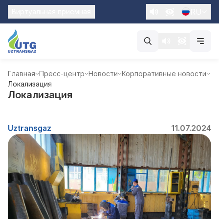
RU
Виртуальная приемная
Главная
Пресс-центр
Новости
Корпоративные новости
Локализация
Локализация
Uztransgaz
11.07.2024