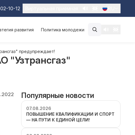
02-10-12
Виртуальная приемная
RU
атегия развития
Политика молодежи
трансгаз" предупреждает!
О "Узтрансгаз"
Популярные новости
6.2022
07.08.2026
ПОВЫШЕНИЕ КВАЛИФИКАЦИИ И СПОРТ
— НА ПУТИ К ЕДИНОЙ ЦЕЛИ!