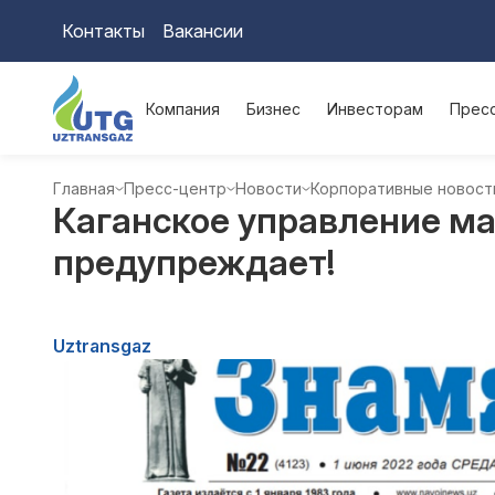
Контакты
Вакансии
Компания
Бизнес
Инвесторам
Прес
Главная
Пресс-центр
Новости
Корпоративные новост
Каганское управление ма
предупреждает!
Uztransgaz