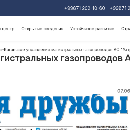
+99871 202-10-60
+99871 2
с центр
Открытые сведения
Устойчивое развитие
Стр
и
Каганское управление магистральных газопроводов АО "Уз
гистральных газопроводов А
07.0