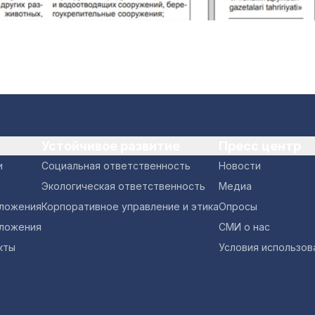
Устойчивое развитие
Пресс центр
и
Социальная ответственность
Новости
Экологическая ответственность
Медиа
оложения
Корпоративное управление и этика
Опросы
ложения
СМИ о нас
кты
Условия использов