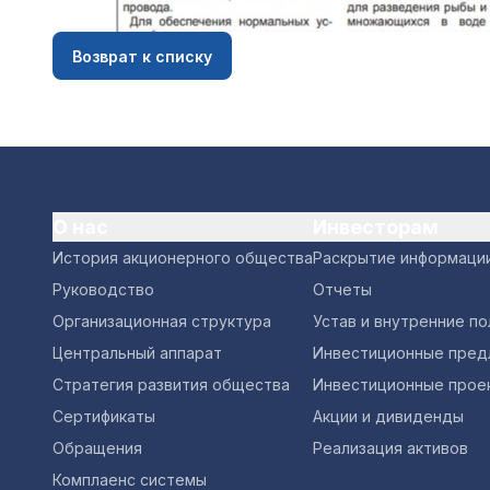
Возврат к списку
О нас
Инвесторам
История акционерного общества
Раскрытие информаци
Руководство
Отчеты
Организационная структура
Устав и внутренние п
Центральный аппарат
Инвестиционные пред
Стратегия развития общества
Инвестиционные прое
Сертификаты
Акции и дивиденды
Обращения
Реализация активов
Комплаенс системы