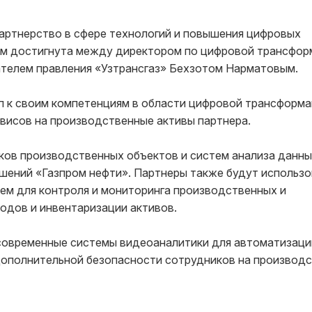
партнерство в сфере технологий и повышения цифровых
ом достигнута между директором по цифровой трансфор
телем правления «Узтрансгаз» Бехзотом Нарматовым.
п к своим компетенциям в области цифровой трансформ
висов на производственные активы партнера.
ков производственных объектов и систем анализа данны
шений «Газпром нефти». Партнеры также будут использо
ем для контроля и мониторинга производственных и
одов и инвентаризации активов.
современные системы видеоаналитики для автоматизаци
дополнительной безопасности сотрудников на производс