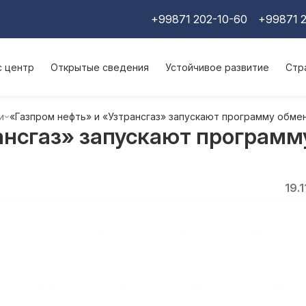
+99871 202-10-60
+99871 2
с центр
Открытые сведения
Устойчивое развитие
Стр
и
«Газпром нефть» и «Узтрансгаз» запускают программу обме
ансгаз» запускают программ
19.1