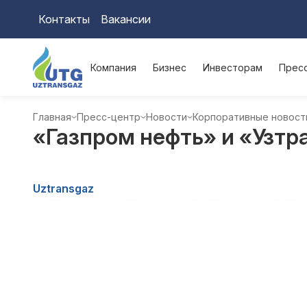
Контакты
Вакансии
Компания
Бизнес
Инвесторам
Прес
Главная
Пресс-центр
Новости
Корпоративные новост
«Газпром нефть» и «Узтр
Uztransgaz