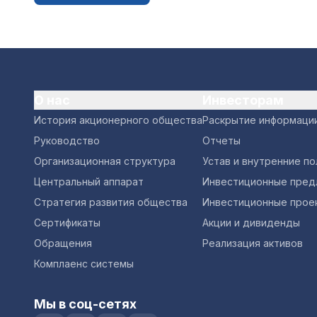
О нас
Инвесторам
История акционерного общества
Раскрытие информаци
Руководство
Отчеты
Организационная структура
Устав и внутренние п
Центральный аппарат
Инвестиционные пред
Стратегия развития общества
Инвестиционные прое
Сертификаты
Акции и дивиденды
Обращения
Реализация активов
Комплаенс системы
Мы в соц-сетях