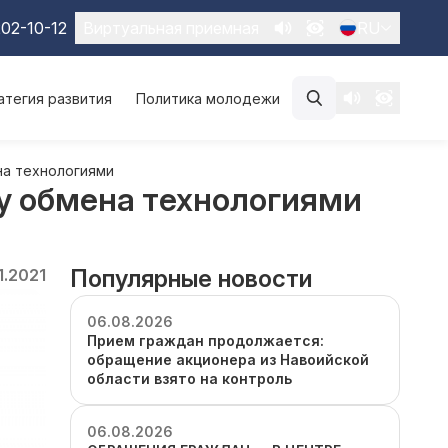
02-10-12
Виртуальная приемная
RU
атегия развития
Политика молодежи
на технологиями
у обмена технологиями
Популярные новости
1.2021
06.08.2026
Прием граждан продолжается:
обращение акционера из Навоийской
области взято на контроль
06.08.2026