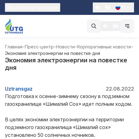
RU
Виртуальная приемная
Главная
Пресс-центр
Новости
Корпоративные новости
Экономия электроэнергии на повестке дня
Экономия электроэнергии на повестке
дня
Uztransgaz
22.08.2022
Подготовка к осенне-зимнему сезону в подземном
газохранилище «Шималий Сох» идет полным ходом.
В целях экономии электроэнергии на территории
подземного газохранилища «Шималий сох»
установлено 50 солнечных ночников.