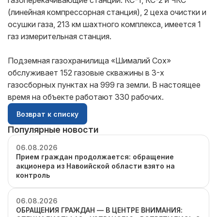
газоперекачивающие станции: КС-1, КС-2 и ЧКС
(линейная компрессорная станция), 2 цеха очистки и
осушки газа, 213 км шахтного комплекса, имеется 1
газ измерительная станция.
Подземная газохранилища «Шималий Сох»
обслуживает 152 газовые скважины в 3-х
газосборных пунктах на 999 га земли. В настоящее
время на объекте работают 330 рабочих.
Возврат к списку
Популярные новости
06.08.2026
Прием граждан продолжается: обращение
акционера из Навоийской области взято на
контроль
06.08.2026
ОБРАЩЕНИЯ ГРАЖДАН — В ЦЕНТРЕ ВНИМАНИЯ: