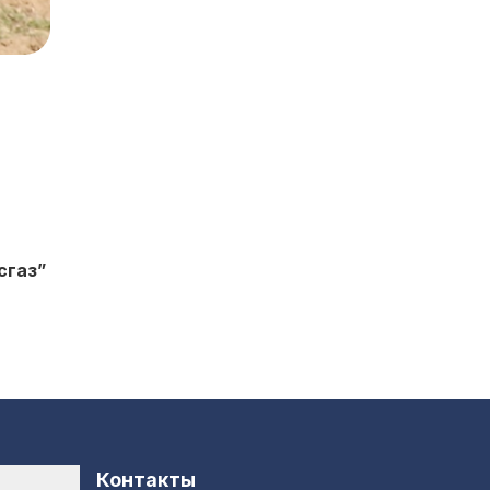
сгаз”
Контакты