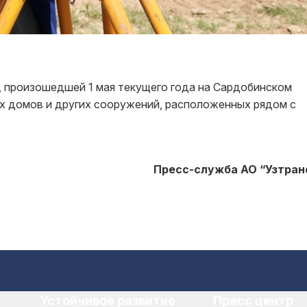
и, произошедшей 1 мая текущего года на Сардобинском
х домов и других сооружений, расположенных рядом с
Пресс-служба АО “Узтран
Устойчивое развитие
Пресс центр