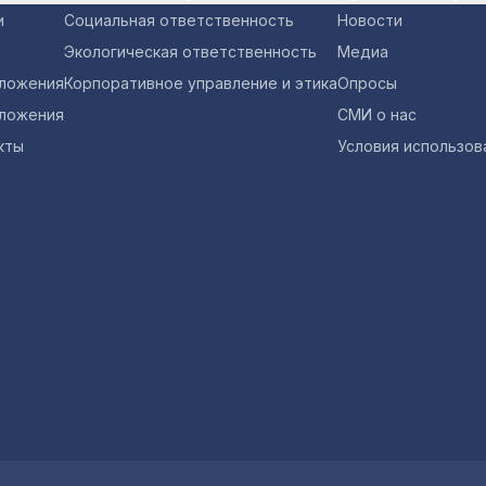
и
Социальная ответственность
Новости
Экологическая ответственность
Медиа
оложения
Корпоративное управление и этика
Опросы
ложения
СМИ о нас
кты
Условия использов