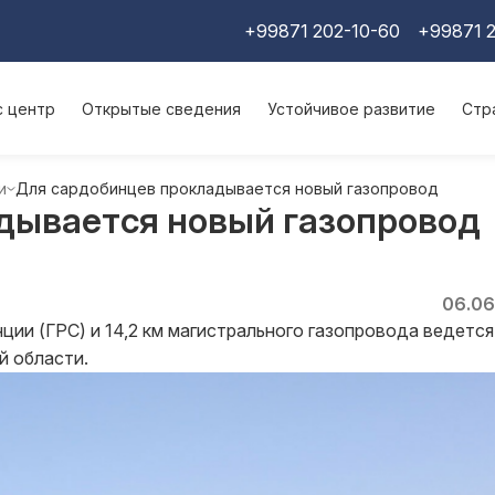
+99871 202-10-60
+99871 2
с центр
Открытые сведения
Устойчивое развитие
Стр
и
Для сардобинцев прокладывается новый газопровод
дывается новый газопровод
06.06
ии (ГРС) и 14,2 км магистрального газопровода ведется
й области.