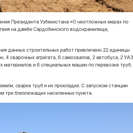
ения Президента Узбекистана «О неотложных мерах по
твия на дамбе Сардобинского водохранилища,
ния данных строительных работ привлечено 22 единицы
н, 4 сварочных агрегата, 6 самосвалов, 2 автобуса, 2 УАЗ
ых материалов и 6 специальных машин по перевозке труб.
емли, сварке труб и их прокладке. С запуском станции
м три близлежащих населенных пункта.