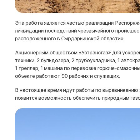
Эта работа является частью реализации Распоряж
ликвидации последствий чрезвычайного происшес
расположенного в Сырдарьинской области».
Акционерным обществом «Узтрансгаз» для ускоре
техники, 2 бульдозера, 2 трубоукладчика, 1 автокра
1 треллер, 1 машина по перевозке горюче-смазочн
объекте работают 90 рабочих и служащих.
В настоящее время идут работы по выравниванию з
появится возможность обеспечить природным газо