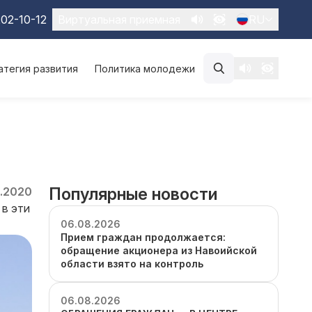
02-10-12
Виртуальная приемная
RU
атегия развития
Политика молодежи
Популярные новости
.2020
 в эти
06.08.2026
Прием граждан продолжается:
обращение акционера из Навоийской
области взято на контроль
06.08.2026