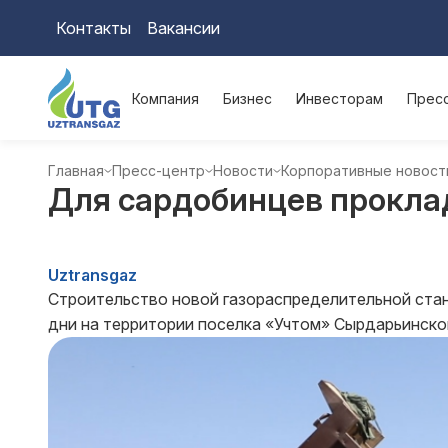
Контакты
Вакансии
Компания
Бизнес
Инвесторам
Прес
Главная
Пресс-центр
Новости
Корпоративные новост
Для сардобинцев прокла
Uztransgaz
Строительство новой газораспределительной станц
дни на территории поселка «Учтом» Сырдарьинско