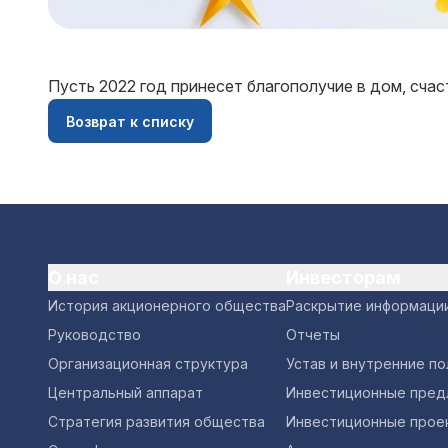
Пусть 2022 год принесет благополучие в дом, счаст
Возврат к списку
О нас
Инвесторам
История акционерного общества
Раскрытие информаци
Руководство
Отчеты
Организационная структура
Устав и внутренние п
Центральный аппарат
Инвестиционные пред
Стратегия развития общества
Инвестиционные прое