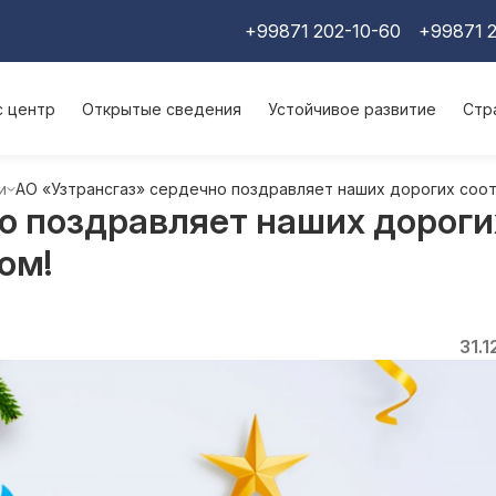
+99871 202-10-60
+99871 2
с центр
Открытые сведения
Устойчивое развитие
Стр
и
АO «Узтрансгаз» сердечно поздравляет наших дорогих соо
о поздравляет наших дороги
ом!
31.1