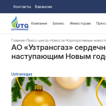
Контакты
Вакансии
Компания
Бизнес
Инвесторам
Прес
Главная
Пресс-центр
Новости
Корпоративные новост
АO «Узтрансгаз» сердечн
наступающим Новым год
Uztransgaz