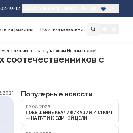
02-10-12
Виртуальная приемная
RU
атегия развития
Политика молодежи
течественников с наступающим Новым годом!
х соотечественников с
Популярные новости
2.2021
07.08.2026
ПОВЫШЕНИЕ КВАЛИФИКАЦИИ И СПОРТ
— НА ПУТИ К ЕДИНОЙ ЦЕЛИ!