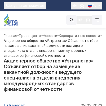
RU
Виртуальная приемная
Главная
Пресс-центр
Новости
Корпоративные новости
Акционерное общество «Узтрансгаз» Объявляет отбор
на замещение вакантной должности ведущего
специалиста отдела внедрения международных
стандартов финансовой отчетности
Акционерное общество «Узтрансгаз»
Объявляет отбор на замещение
вакантной должности ведущего
специалиста отдела внедрения
международных стандартов
финансовой отчетности
Uztransgaz
29.03.2023