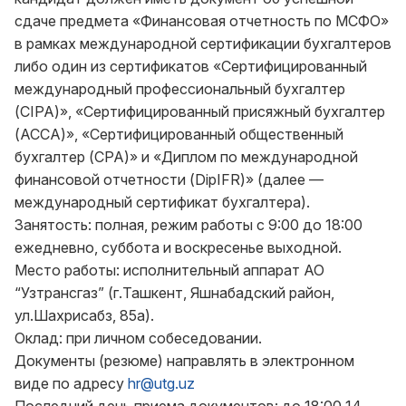
сдаче предмета «Финансовая отчетность по МСФО»
в рамках международной сертификации бухгалтеров
либо один из сертификатов «Сертифицированный
международный профессиональный бухгалтер
(CIPA)», «Сертифицированный присяжный бухгалтер
(АССА)», «Сертифицированный общественный
бухгалтер (СРА)» и «Диплом по международной
финансовой отчетности (DipIFR)» (далее —
международный сертификат бухгалтера).
Занятость: полная, режим работы с 9:00 до 18:00
ежедневно, суббота и воскресенье выходной.
Место работы: исполнительный аппарат АО
“Узтрансгаз” (г.Ташкент, Яшнабадский район,
ул.Шахрисабз, 85а).
Оклад: при личном собеседовании.
Документы (резюме) направлять в электронном
виде по адресу
hr@utg.uz