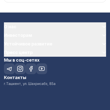
О нас
Инвесторам
Устойчивое развитие
Пресс центр
Мы в соц-сетях
Контакты
г.Ташкент, ул. Шахрисабз, 85а