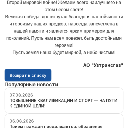
Второй мировой войне! Желаем всего наилучшего на
этом белом свете!
Великая победа, достигнутая благодоря настойчивости
и героизму наших предков, навсегда запечетлена в
нашей памяти и является ярким примером для
поколений. Пусть нам всем повезет, быть достойными
героями!
Пусть земля наша будет мирной, а небо чистым!
АО "Узтрансгаз"
Возврат к списку
Популярные новости
07.08.2026
ПОВЫШЕНИЕ КВАЛИФИКАЦИИ И СПОРТ — НА ПУТИ
К ЕДИНОЙ ЦЕЛИ!
06.08.2026
Прием граждан продолжается: обращение