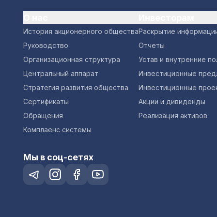
О нас
Инвесторам
История акционерного общества
Раскрытие информаци
Руководство
Отчеты
Организационная структура
Устав и внутренние п
Центральный аппарат
Инвестиционные пред
Стратегия развития общества
Инвестиционные прое
Сертификаты
Акции и дивиденды
Обращения
Реализация активов
Комплаенс системы
Мы в соц-сетях