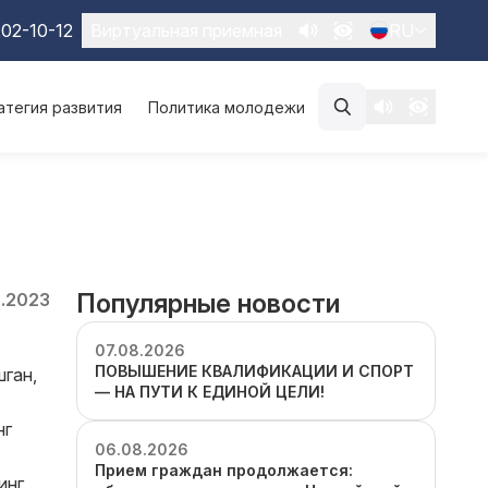
02-10-12
Виртуальная приемная
RU
атегия развития
Политика молодежи
Популярные новости
5.2023
07.08.2026
ПОВЫШЕНИЕ КВАЛИФИКАЦИИ И СПОРТ
шган,
— НА ПУТИ К ЕДИНОЙ ЦЕЛИ!
нг
06.08.2026
Прием граждан продолжается:
инг