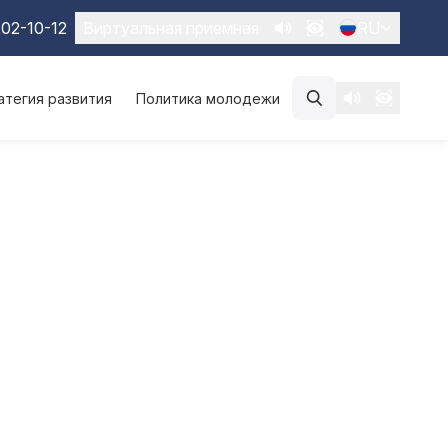
02-10-12
Виртуальная приемная
RU
атегия развития
Политика молодежи