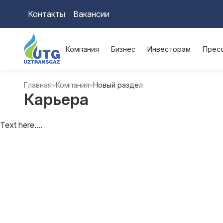
Контакты
Вакансии
Компания
Бизнес
Инвесторам
Прес
Главная
Компания
Новый раздел
Карьера
Text here....