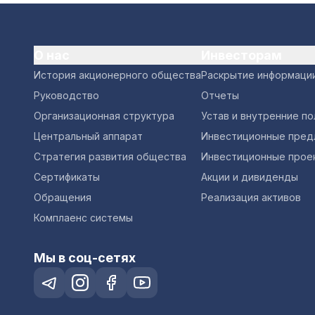
О нас
Инвесторам
История акционерного общества
Раскрытие информаци
Руководство
Отчеты
Организационная структура
Устав и внутренние п
Центральный аппарат
Инвестиционные пред
Стратегия развития общества
Инвестиционные прое
Сертификаты
Акции и дивиденды
Обращения
Реализация активов
Комплаенс системы
Мы в соц-сетях