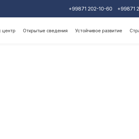
+99871 202-10-60
+99871 2
с центр
Открытые сведения
Устойчивое развитие
Стр