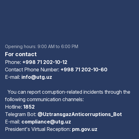
Opening hours: 9:00 AM to 6:00 PM
For contact
Phone:
+998 71 202-10-12
Contact Phone Number:
+998 71 202-10-60
E-mail:
info@utg.uz
You can report corruption-related incidents through the
following communication channels:
Hotline:
1852
Telegram Bot:
@UztransgazAnticorruptions_Bot
E-mail:
compliance@utg.uz
President's Virtual Reception:
pm.gov.uz