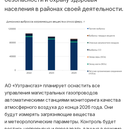
населения в районах своей деятельности.
АО «Узтрансгаз» планирует оснастить все
управления магистральных газопроводов
автоматическими станциями мониторинга качества
атмосферного воздуха до конца 2026 года. Они
будут измерять загрязняющие вещества
и метеорологические параметры. Контроль будет
вестись непрерывно и передавать данные в режиме