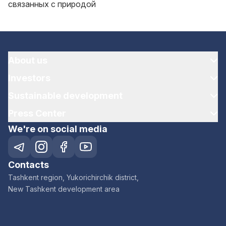
связанных с природой
About us
Investors
Sustainable development
Press Center
We're on social media
Contacts
Tashkent region, Yukorichirchik district,
New Tashkent development area