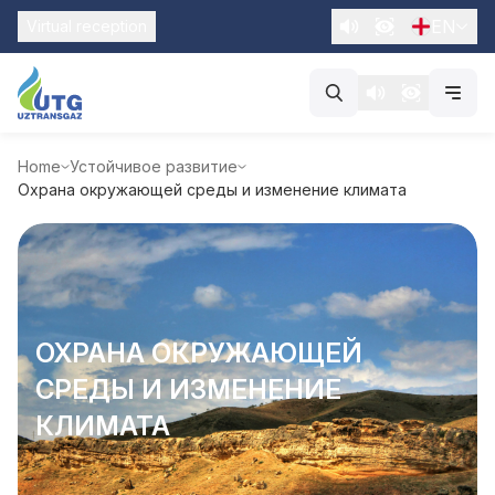
EN
Virtual reception
Home
Устойчивое развитие
Охрана окружающей среды и изменение климата
ОХРАНА ОКРУЖАЮЩЕЙ
СРЕДЫ И ИЗМЕНЕНИЕ
КЛИМАТА