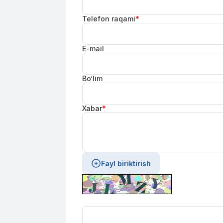
Telefon raqami
*
E-mail
Bo‘lim
Xabar
*
Fayl biriktirish