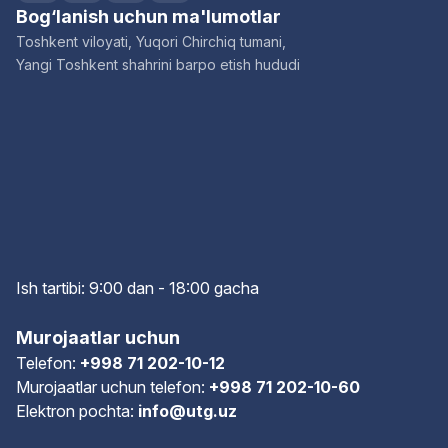
Bog‘lanish uchun ma'lumotlar
Toshkent viloyati, Yuqori Chirchiq tumani,
Yangi Toshkent shahrini barpo etish hududi
Ish tartibi: 9:00 dan - 18:00 gach
a
Murojaatlar uchun
Telefon:
+998 71 202-10-12
Murojaatlar uchun telefon:
+998 71 202-10-60
Elektron pochta:
info@utg.uz