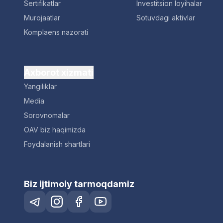
Sertifikatlar
Investitsion loyihalar
Murojaatlar
Sotuvdagi aktivlar
Komplaens nazorati
Axborot xizmati
Yangiliklar
Media
Sorovnomalar
OAV biz haqimizda
Foydalanish shartlari
Biz ijtimoiy tarmoqdamiz