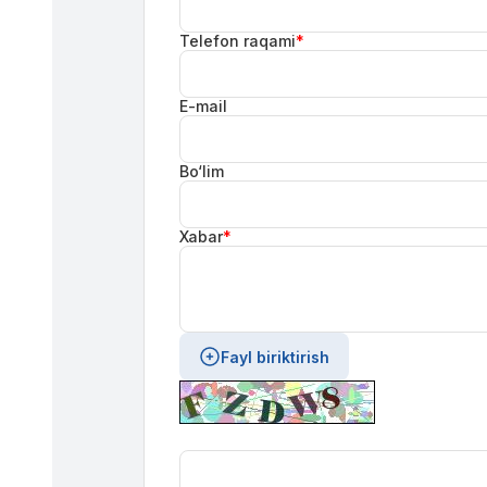
Telefon raqami
*
E-mail
Bo‘lim
Xabar
*
Fayl biriktirish