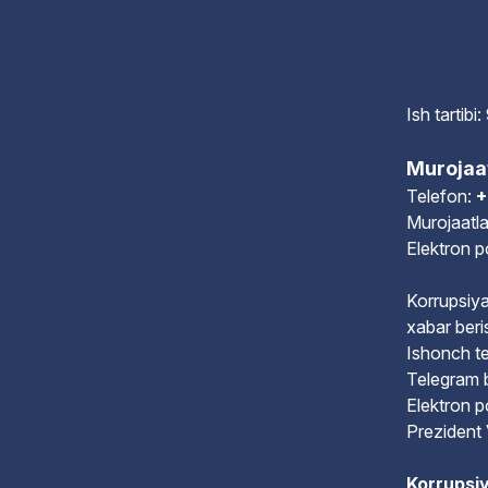
Ish tartib
Murojaa
Telefon:
+
Murojaatla
Elektron 
Korrupsiya
xabar beri
Ishonch te
Telegram 
Elektron 
Prezident 
Korrupsiy