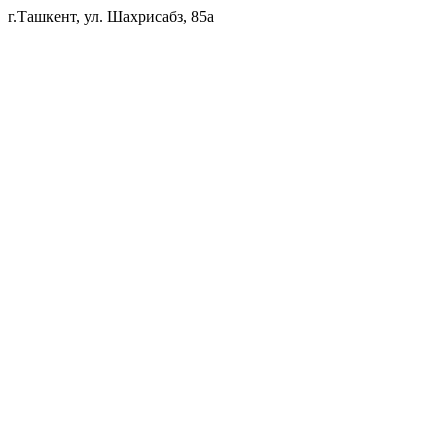
г.Ташкент, ул. Шахрисабз, 85а