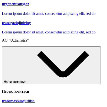
urgenchtransgaz
Lorem ipsum dolor sit amet, consectetur adipiscing elit, sed do
transgazinjiniring
Lorem ipsum dolor sit amet, consectetur adipiscing elit, sed do
AO "Uztransgaz"
Наши компании
Переключиться
transmaxsusqurilish