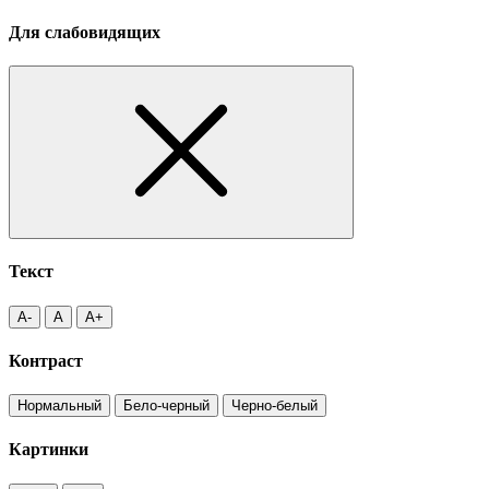
Для слабовидящих
Текст
A-
A
A+
Контраст
Нормальный
Бело-черный
Черно-белый
Картинки